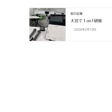
ブログ
前の記事
大宮で１on1研修
2026年2月10日