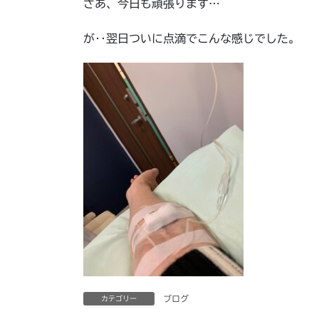
さあ、今日も頑張ります…
が‥翌日ついに点滴でこんな感じでした。
ブログ
カテゴリー