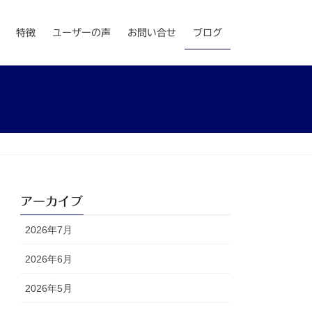
特徴
ユーザーの声
お問い合せ
ブログ
アーカイブ
2026年7月
2026年6月
2026年5月